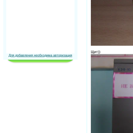
Щит))
Для добавления необходима авторизация