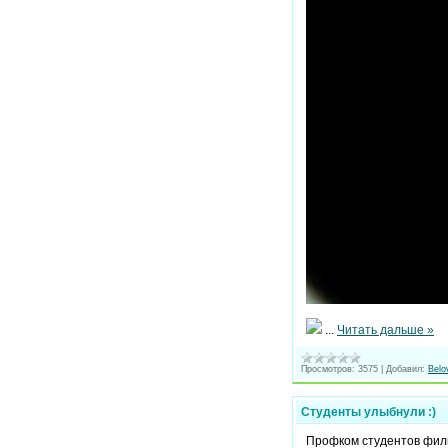
...
Читать дальше »
Просмотров:
3575
|
Добавил:
Belo
Студенты улыбнули :)
Профком студентов фили