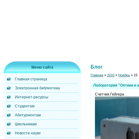
Блог
Меню сайта
Главная
»
2010
»
Ноябрь
»
15
Главная страница
Лаборатория "Оптики и 
Электронная библиотека
Счетчик Гейгера
Интернет-ресурсы
Студентам
Абитуриентам
Школьникам
Новости науки