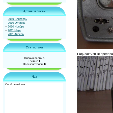
Архив записей
2010 Сентябрь
2010 Октябрь
2010 Ноябрь
2011 Март
2011 Апрель
Статистика
Радиоактивные препар
Онлайн всего:
1
Гостей:
1
Пользователей:
0
Чат