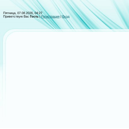
Пятница, 07.08.2026, 04:27
Приветствую Вас
Гость
|
Регистрация
|
Вход